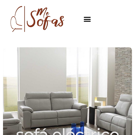
sofá eléctrico