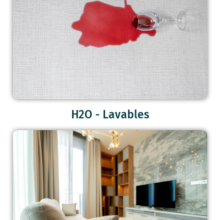
H2O - Lavables