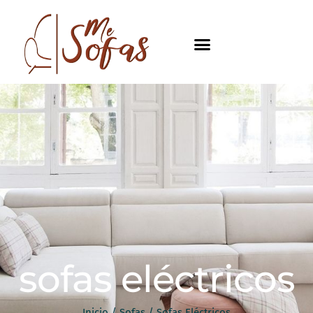
sofas eléctricos
Inicio
/
Sofas
/ Sofas Eléctricos