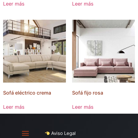
Leer más
Leer más
Sofá eléctrico crema
Sofá fijo rosa
Leer más
Leer más
Aviso Legal