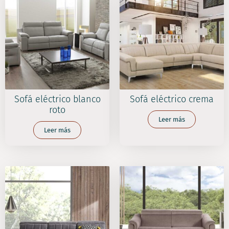
Sofá eléctrico blanco
Sofá eléctrico crema
roto
Leer más
Leer más