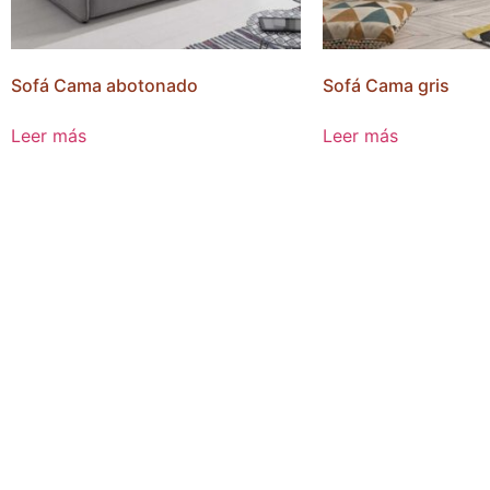
Sofá Cama abotonado
Sofá Cama gris
Leer más
Leer más
especialis
contract.