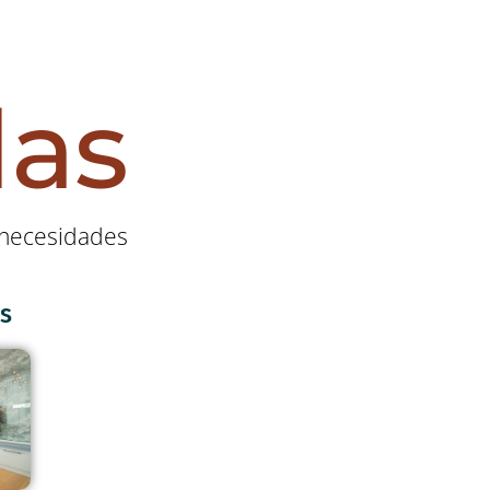
las
s necesidades
s