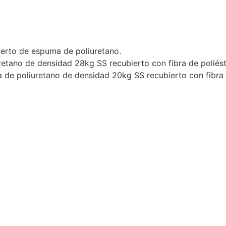
ierto de espuma de poliuretano.
tano de densidad 28kg SS recubierto con fibra de poliést
e poliuretano de densidad 20kg SS recubierto con fibra d