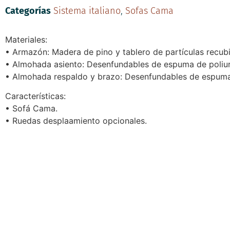
Categorías
Sistema italiano
,
Sofas Cama
Materiales:
• Armazón: Madera de pino y tablero de partículas recub
• Almohada asiento: Desenfundables de espuma de poliure
• Almohada respaldo y brazo: Desenfundables de espuma d
Características:
• Sofá Cama.
• Ruedas desplaamiento opcionales.