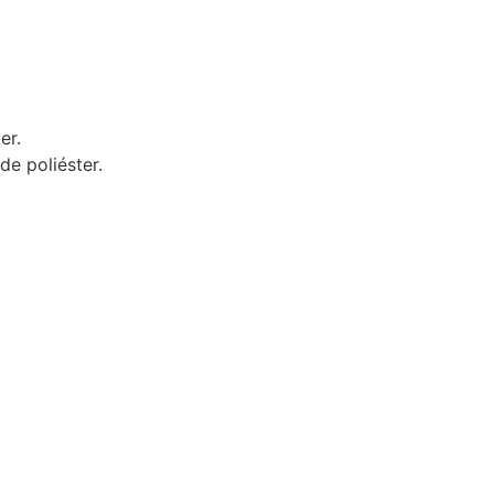
er.
e poliéster.