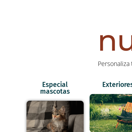
nu
Personaliza 
Especial
Exteriore
mascotas