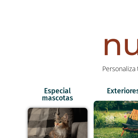
nu
Personaliza 
Especial
Exteriore
mascotas