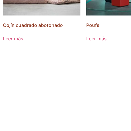
Cojín cuadrado abotonado
Poufs
Leer más
Leer más
especialis