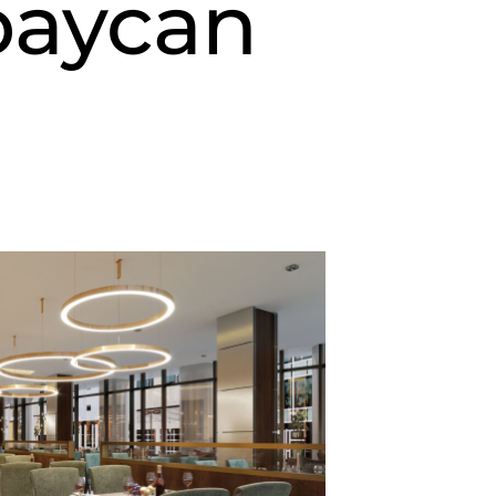
baycan