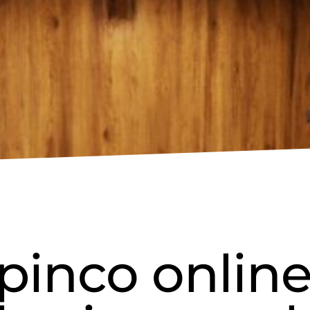
pinco onlin