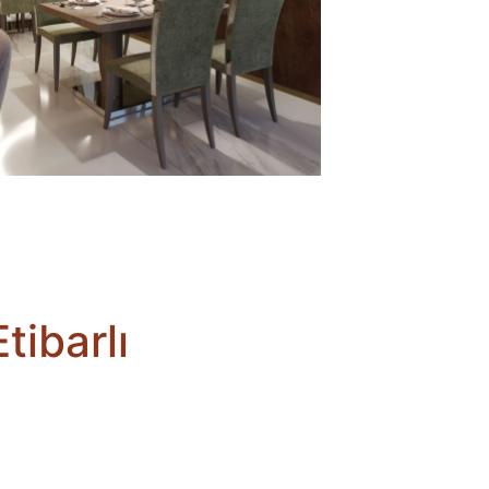
ibarlı