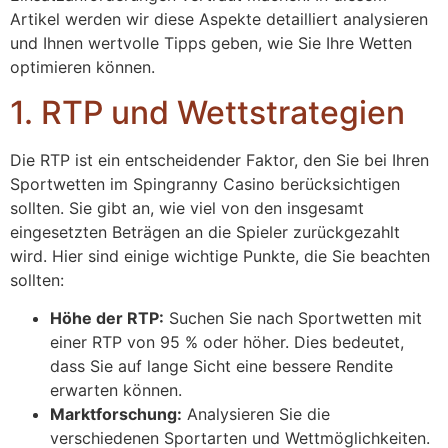
Artikel werden wir diese Aspekte detailliert analysieren
und Ihnen wertvolle Tipps geben, wie Sie Ihre Wetten
optimieren können.
1. RTP und Wettstrategien
Die RTP ist ein entscheidender Faktor, den Sie bei Ihren
Sportwetten im Spingranny Casino berücksichtigen
sollten. Sie gibt an, wie viel von den insgesamt
eingesetzten Beträgen an die Spieler zurückgezahlt
wird. Hier sind einige wichtige Punkte, die Sie beachten
sollten:
Höhe der RTP:
Suchen Sie nach Sportwetten mit
einer RTP von 95 % oder höher. Dies bedeutet,
dass Sie auf lange Sicht eine bessere Rendite
erwarten können.
Marktforschung:
Analysieren Sie die
verschiedenen Sportarten und Wettmöglichkeiten.