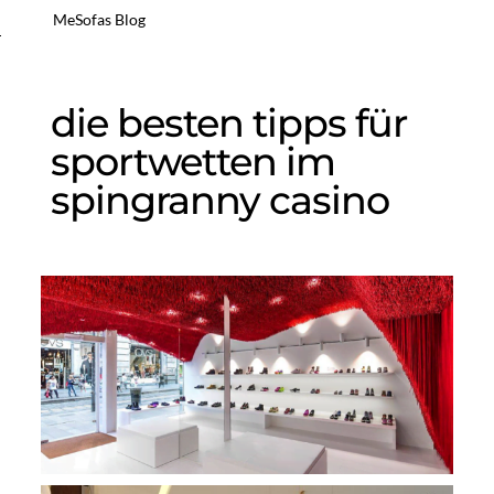
MeSofas Blog
die besten tipps für
sportwetten im
spingranny casino